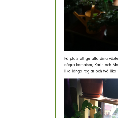
Få plats att ge alla dina växt
några kompisar, Karin och Marc
lika långa reglar och två lika 