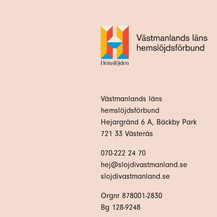
Västmanlands läns
hemslöjdsförbund
Hejargränd 6 A, Bäckby Park
721 33 Västerås
070-222 24 70
hej@slojdivastmanland.se
slojdivastmanland.se
Orgnr 878001-2830
Bg 128-9248