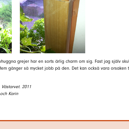
huggna grejer har en sorts ärlig charm om sig. Fast jag själv sku
 fem gånger så mycket jobb på den. Det kan också vara orsaken till
Västarvet. 2011
och Karin