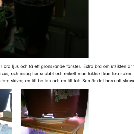
er bra ljus och få ett grönskande fönster. -Extra bra om utsikten 
us, och insåg hur snabbt och enkelt man faktiskt kan fixa saker. K
stora skivor, en till botten och en till tak. Sen är det bara att skru