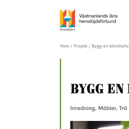
Hem
/
Projekt
/
Bygg en blomhylla
Bygg en
Inredning
,
Möbler
,
Trä