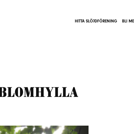
HITTA SLÖJDFÖRENING
BLI M
 blomhylla