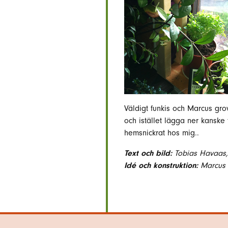
Väldigt funkis och Marcus grov
och istället lägga ner kanske
hemsnickrat hos mig..
Text och bild:
Tobias Havaas, 
Idé och konstruktion:
Marcus 