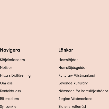
Navigera
Länkar
Slöjdkalendern
Hemslöjden
Notiser
Hemslöjdsguiden
Hitta slöjdförening
Kulturarv Västmanland
Om oss
Levande kulturarv
Kontakta oss
Nämnden för hemslöjdsfrågor
Bli medlem
Region Västmanland
Synpunkter
Statens kulturråd