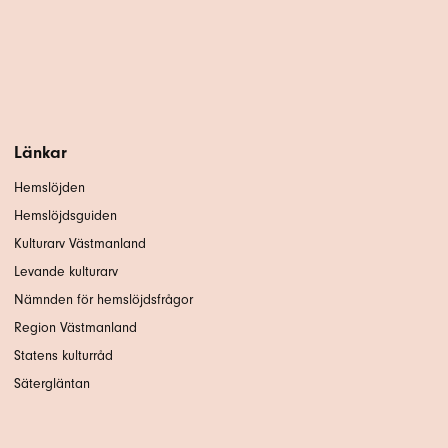
Länkar
Hemslöjden
Hemslöjdsguiden
Kulturarv Västmanland
Levande kulturarv
Nämnden för hemslöjdsfrågor
Region Västmanland
Statens kulturråd
Sätergläntan