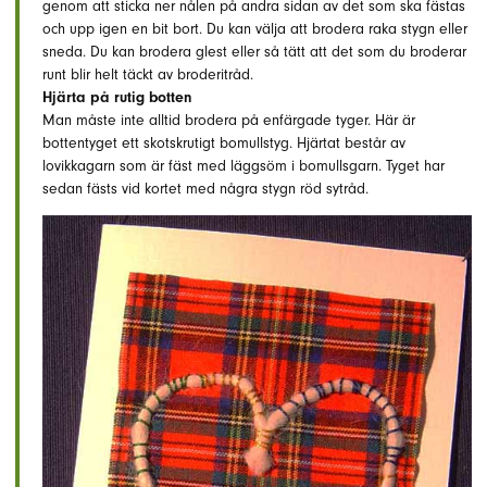
genom att sticka ner nålen på andra sidan av det som ska fästas
och upp igen en bit bort. Du kan välja att brodera raka stygn eller
sneda. Du kan brodera glest eller så tätt att det som du broderar
runt blir helt täckt av broderitråd.
Hjärta på rutig botten
Man måste inte alltid brodera på enfärgade tyger. Här är
bottentyget ett skotskrutigt bomullstyg. Hjärtat består av
lovikkagarn som är fäst med läggsöm i bomullsgarn. Tyget har
sedan fästs vid kortet med några stygn röd sytråd.