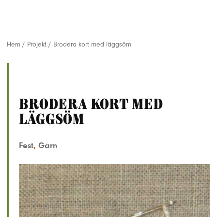
Hem
/
Projekt
/
Brodera kort med läggsöm
Brodera kort med
läggsöm
Fest
,
Garn