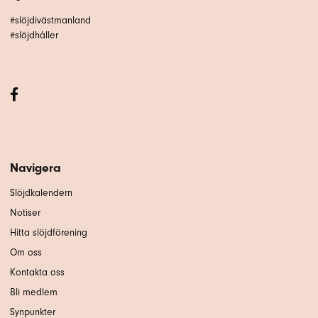
#slöjdivästmanland
#slöjdhåller
Navigera
Slöjdkalendern
Notiser
Hitta slöjdförening
Om oss
Kontakta oss
Bli medlem
Synpunkter