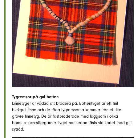
Tygremsor på gul botten
Linnetyger är vackra att brodera på. Bottentyget är ett fint
blekgult linne och de röda tygremsorna kommer från ett lite
grövre linnetyg. De är fastbroderade med läggsöm i olika
bomulls- och silkegarner. Tyget har sedan fästs vid kortet med gul
sytråd.