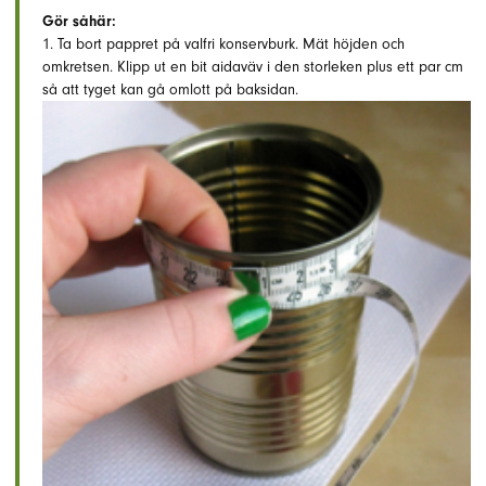
Gör såhär:
1. Ta bort pappret på valfri konservburk. Mät höjden och
omkretsen. Klipp ut en bit aidaväv i den storleken plus ett par cm
så att tyget kan gå omlott på baksidan.