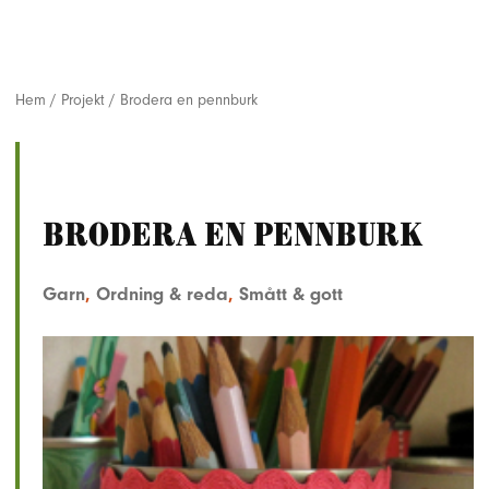
Hem
/
Projekt
/
Brodera en pennburk
Brodera en pennburk
Garn
,
Ordning & reda
,
Smått & gott