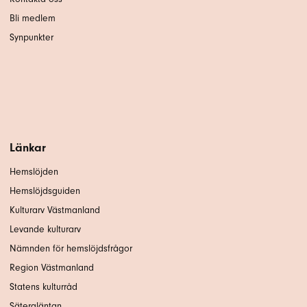
Bli medlem
Synpunkter
Länkar
Hemslöjden
Hemslöjdsguiden
Kulturarv Västmanland
Levande kulturarv
Nämnden för hemslöjdsfrågor
Region Västmanland
Statens kulturråd
Sätergläntan