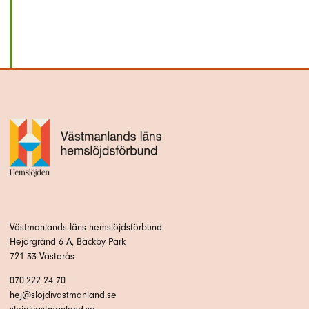
Västmanlands läns hemslöjdsförbund
Hejargränd 6 A, Bäckby Park
721 33 Västerås
070-222 24 70
hej@slojdivastmanland.se