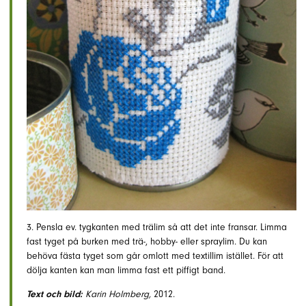
3. Pensla ev. tygkanten med trälim så att det inte fransar. Limma
fast tyget på burken med trä-, hobby- eller spraylim. Du kan
behöva fästa tyget som går omlott med textillim istället. För att
dölja kanten kan man limma fast ett piffigt band.
Text och bild:
Karin Holmberg,
2012.