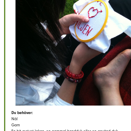
Du behöver:
Nål
Garn