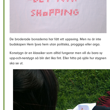
De broderade bonaderna har fått ett uppsving. Men nu är inte
budskapen Hem ljuva hem utan politiska, proggiga eller arga.
Korsstygn är en klassiker som alltid fungerar men vill du bara sy
upp-och-nerstygn så blir det lika fint. Eller hitta på själv hur stygnen
ska se ut.