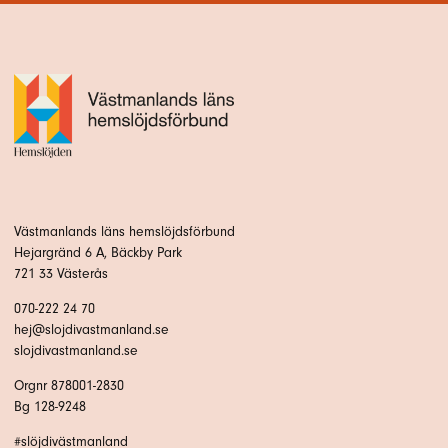
Västmanlands läns hemslöjdsförbund
Hejargränd 6 A, Bäckby Park
721 33 Västerås
070-222 24 70
hej@slojdivastmanland.se
slojdivastmanland.se
Orgnr 878001-2830
Bg 128-9248
#slöjdivästmanland