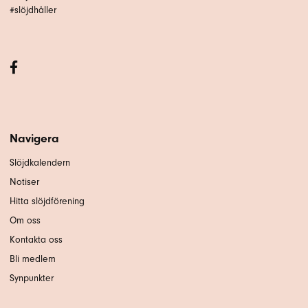
#slöjdhåller
Navigera
Slöjdkalendern
Notiser
Hitta slöjdförening
Om oss
Kontakta oss
Bli medlem
Synpunkter