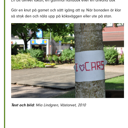
En bit avrivet lakan, en gammal handduk eller en använd duk
Gör en knut på garnet och sätt igång att sy. När bonaden är klar
så stryk den och nåla upp på köksväggen eller ute på stan.
Text och bild:
Mia Lindgren, Västarvet, 2010