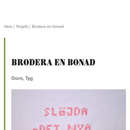
Hem
/
Projekt
/
Brodera en bonad
Brodera en bonad
Garn
,
Tyg