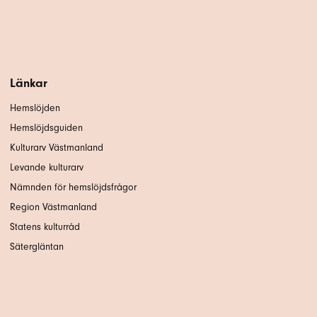
Länkar
Hemslöjden
Hemslöjdsguiden
Kulturarv Västmanland
Levande kulturarv
Nämnden för hemslöjdsfrågor
Region Västmanland
Statens kulturråd
Sätergläntan