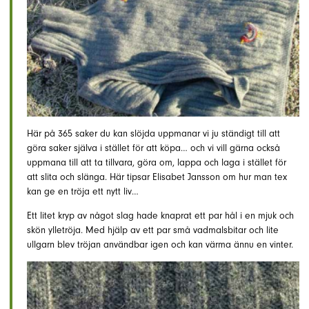
Här på 365 saker du kan slöjda uppmanar vi ju ständigt till att
göra saker själva i stället för att köpa… och vi vill gärna också
uppmana till att ta tillvara, göra om, lappa och laga i stället för
att slita och slänga. Här tipsar Elisabet Jansson om hur man tex
kan ge en tröja ett nytt liv…
Ett litet kryp av något slag hade knaprat ett par hål i en mjuk och
skön ylletröja. Med hjälp av ett par små vadmalsbitar och lite
ullgarn blev tröjan användbar igen och kan värma ännu en vinter.