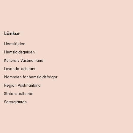
Länkar
Hemslöjden
Hemslöjdsguiden
Kulturarv Västmanland
Levande kulturarv
Nämnden för hemslöjdsfrågor
Region Västmanland
Statens kulturråd
Sätergläntan