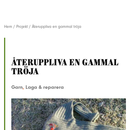
Hem
/
Projekt
/
Återuppliva en gammal tröja
Återuppliva en gammal
tröja
Garn
,
Laga & reparera