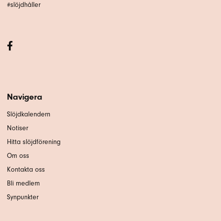
#slöjdhåller
Navigera
Slöjdkalendern
Notiser
Hitta slöjdförening
Om oss
Kontakta oss
Bli medlem
Synpunkter