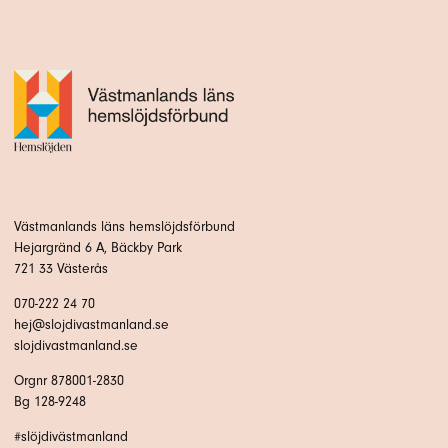
Västmanlands läns hemslöjdsförbund
Hejargränd 6 A, Bäckby Park
721 33 Västerås
070-222 24 70
hej@slojdivastmanland.se
slojdivastmanland.se
Orgnr 878001-2830
Bg 128-9248
#slöjdivästmanland