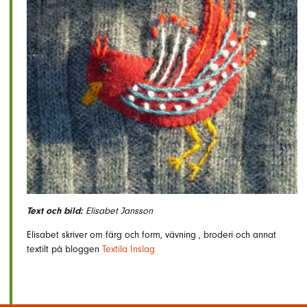
Text och bild:
Elisabet Jansson
Elisabet skriver om färg och form, vävning , broderi och annat
textilt på bloggen
Textila Inslag