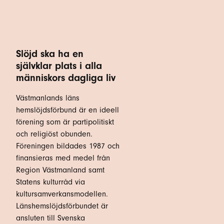
Slöjd ska ha en
självklar plats i alla
människors dagliga liv
Västmanlands läns
hemslöjdsförbund är en ideell
förening som är partipolitiskt
och religiöst obunden.
Föreningen bildades 1987 och
finansieras med medel från
Region Västmanland samt
Statens kulturråd via
kultursamverkansmodellen.
Länshemslöjdsförbundet är
ansluten till Svenska