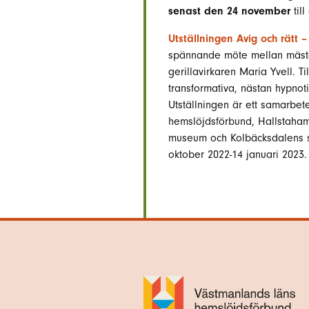
senast den 24 november
til
Utställningen Avig och rätt
spännande möte mellan mäste
gerillavirkaren Maria Yvell. 
transformativa, nästan hypnot
Utställningen är ett samarbe
hemslöjdsförbund, Hallstaha
museum och Kolbäcksdalens sl
oktober 2022-14 januari 2023.