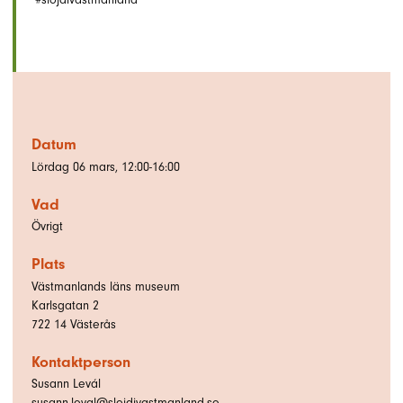
Datum
Lördag 06 mars, 12:00-16:00
Vad
Övrigt
Plats
Västmanlands läns museum
Karlsgatan 2
722 14
Västerås
Kontaktperson
Susann Levál
susann.leval@slojdivastmanland.se