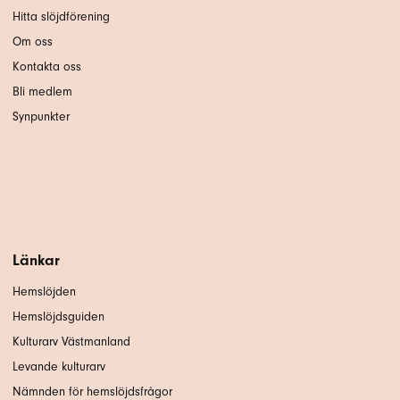
Hitta slöjdförening
Om oss
Kontakta oss
Bli medlem
Synpunkter
Länkar
Hemslöjden
Hemslöjdsguiden
Kulturarv Västmanland
Levande kulturarv
Nämnden för hemslöjdsfrågor