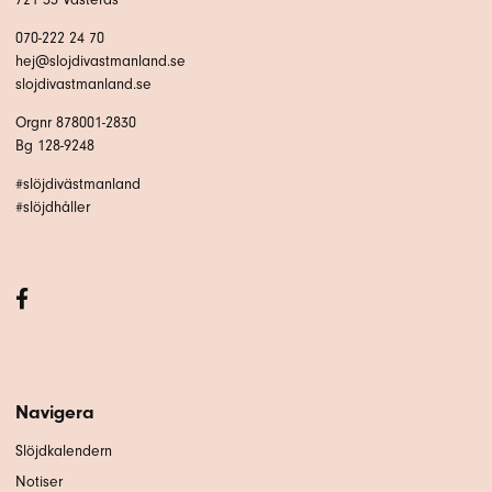
070-222 24 70
hej@slojdivastmanland.se
slojdivastmanland.se
Orgnr 878001-2830
Bg 128-9248
#slöjdivästmanland
#slöjdhåller
Navigera
Slöjdkalendern
Notiser