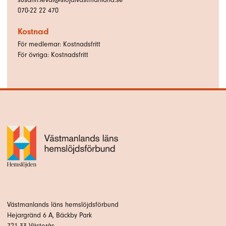
070-22 22 470
Kostnad
För medlemar: Kostnadsfritt
För övriga: Kostnadsfritt
Västmanlands läns hemslöjdsförbund
Hejargränd 6 A, Bäckby Park
721 33 Västerås