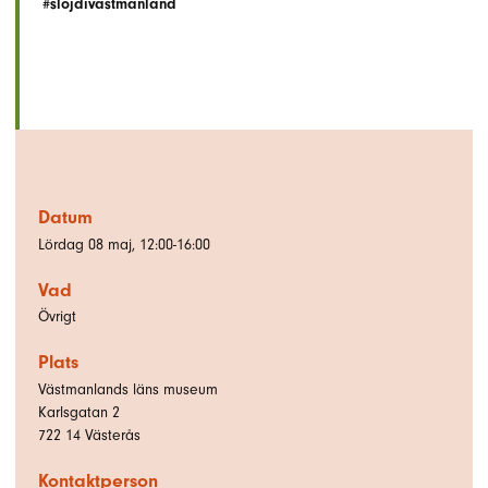
#slöjdivästmanland
Datum
Lördag 08 maj, 12:00-16:00
Vad
Övrigt
Plats
Västmanlands läns museum
Karlsgatan 2
722 14
Västerås
Kontaktperson