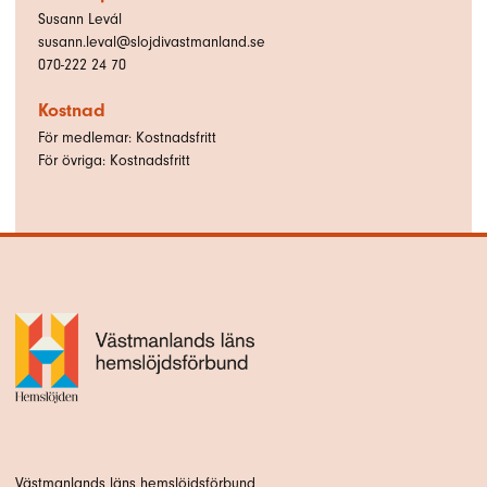
Susann Levál
susann.leval@slojdivastmanland.se
070-222 24 70
Kostnad
För medlemar: Kostnadsfritt
För övriga: Kostnadsfritt
Västmanlands läns hemslöjdsförbund