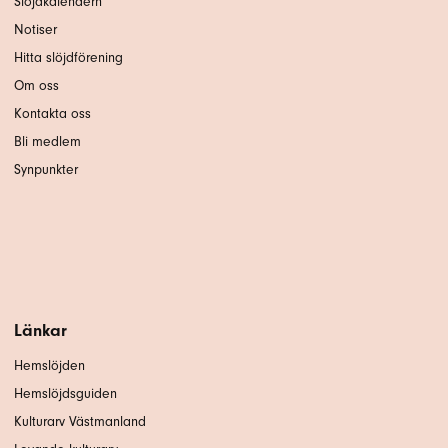
Slöjdkalendern
Notiser
Hitta slöjdförening
Om oss
Kontakta oss
Bli medlem
Synpunkter
Länkar
Hemslöjden
Hemslöjdsguiden
Kulturarv Västmanland