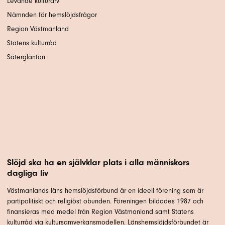
Levande kulturarv
Nämnden för hemslöjdsfrågor
Region Västmanland
Statens kulturråd
Sätergläntan
Slöjd ska ha en självklar plats i alla människors
dagliga liv
Västmanlands läns hemslöjdsförbund är en ideell förening som är
partipolitiskt och religiöst obunden. Föreningen bildades 1987 och
finansieras med medel från Region Västmanland samt Statens
kulturråd via kultursamverkansmodellen. Länshemslöjdsförbundet är