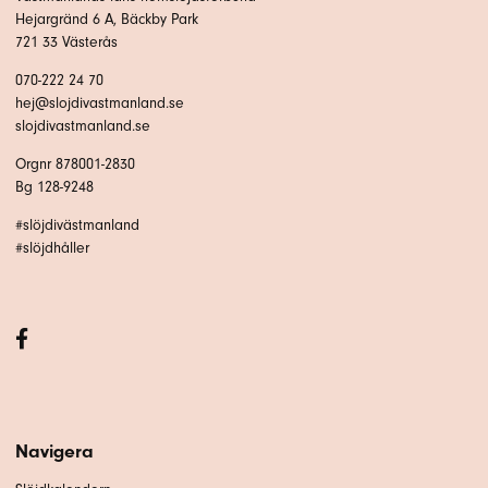
Hejargränd 6 A, Bäckby Park
721 33 Västerås
070-222 24 70
hej@slojdivastmanland.se
slojdivastmanland.se
Orgnr 878001-2830
Bg 128-9248
#slöjdivästmanland
#slöjdhåller
Navigera