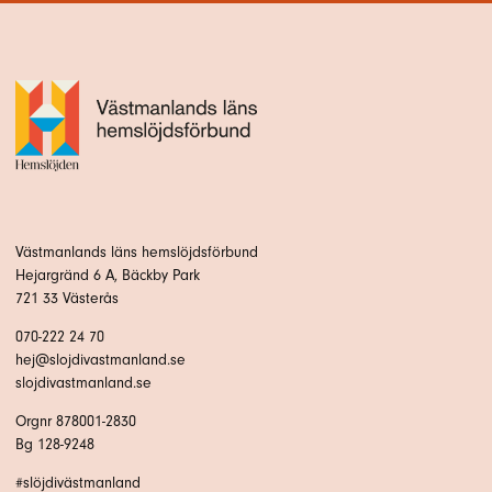
Västmanlands läns hemslöjdsförbund
Hejargränd 6 A, Bäckby Park
721 33 Västerås
070-222 24 70
hej@slojdivastmanland.se
slojdivastmanland.se
Orgnr 878001-2830
Bg 128-9248
#slöjdivästmanland