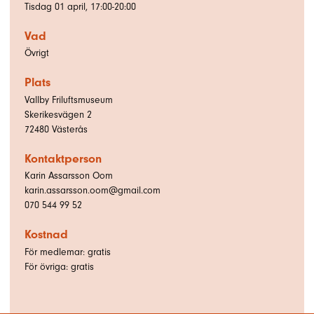
Tisdag 01 april, 17:00-20:00
Vad
Övrigt
Plats
Vallby Friluftsmuseum
Skerikesvägen 2
72480
Västerås
Kontaktperson
Karin Assarsson Oom
karin.assarsson.oom@gmail.com
070 544 99 52
Kostnad
För medlemar: gratis
För övriga: gratis