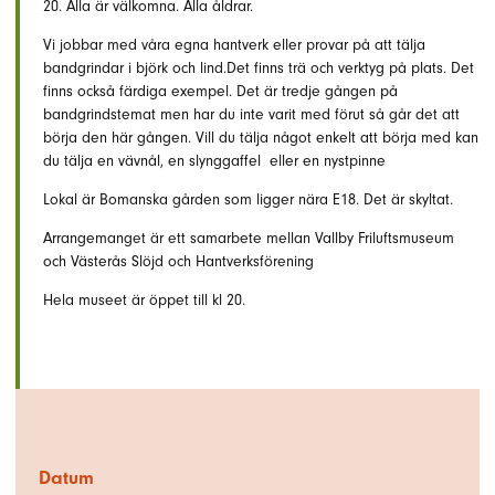
20. Alla är välkomna. Alla åldrar.
Vi jobbar med våra egna hantverk eller provar på att tälja
bandgrindar i björk och lind.Det finns trä och verktyg på plats. Det
finns också färdiga exempel. Det är tredje gången på
bandgrindstemat men har du inte varit med förut så går det att
börja den här gången. Vill du tälja något enkelt att börja med kan
du tälja en vävnål, en slynggaffel eller en nystpinne
Lokal är Bomanska gården som ligger nära E18. Det är skyltat.
Arrangemanget är ett samarbete mellan Vallby Friluftsmuseum
och Västerås Slöjd och Hantverksförening
Hela museet är öppet till kl 20.
Datum