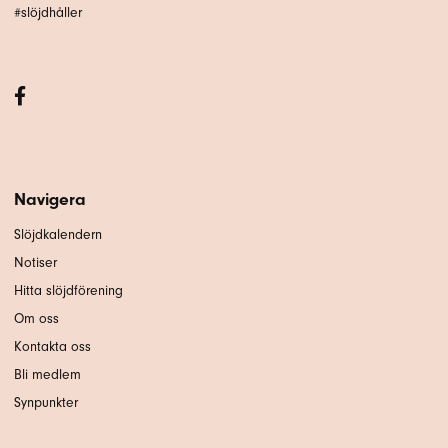
#slöjdhåller
Navigera
Slöjdkalendern
Notiser
Hitta slöjdförening
Om oss
Kontakta oss
Bli medlem
Synpunkter