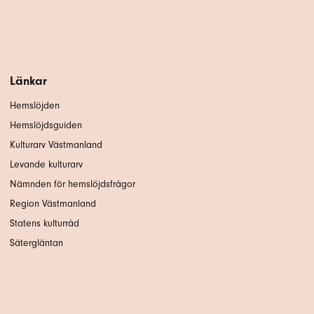
Länkar
Hemslöjden
Hemslöjdsguiden
Kulturarv Västmanland
Levande kulturarv
Nämnden för hemslöjdsfrågor
Region Västmanland
Statens kulturråd
Sätergläntan