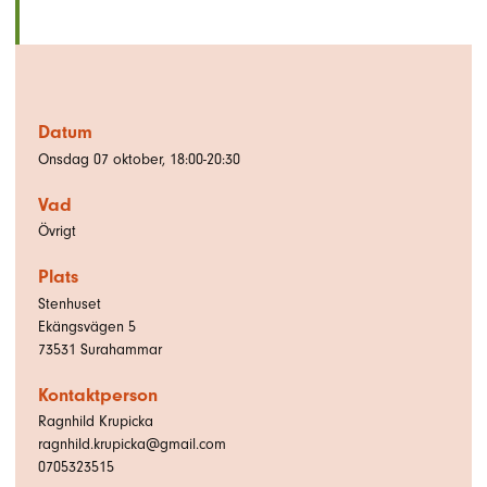
Datum
Onsdag 07 oktober, 18:00-20:30
Vad
Övrigt
Plats
Stenhuset
Ekängsvägen 5
73531
Surahammar
Kontaktperson
Ragnhild Krupicka
ragnhild.krupicka@gmail.com
0705323515