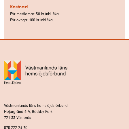
Kostnad
För medlemar: 50 kr inkl. fika
För övriga: 100 kr inkl.fika
Västmanlands läns hemslöjdsförbund
Hejargränd 6 A, Bäckby Park
721 33 Västerås
070-222 24 70