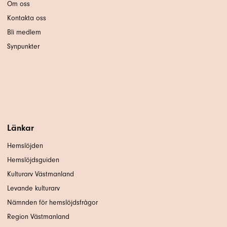
Om oss
Kontakta oss
Bli medlem
Synpunkter
Länkar
Hemslöjden
Hemslöjdsguiden
Kulturarv Västmanland
Levande kulturarv
Nämnden för hemslöjdsfrågor
Region Västmanland