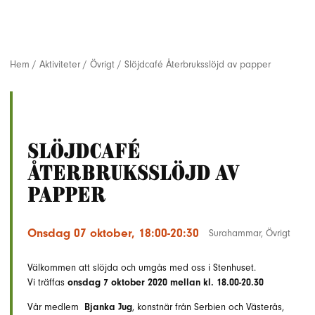
Hem
/
Aktiviteter
/
Övrigt
/
Slöjdcafé Återbruksslöjd av papper
Slöjdcafé
Återbruksslöjd av
papper
Onsdag 07 oktober, 18:00-20:30
Surahammar
,
Övrigt
Välkommen att slöjda och umgås med oss i Stenhuset.
Vi träffas
onsdag 7 oktober 2020 mellan kl. 18.00-20.30
Vår medlem
Bjanka Jug
, konstnär från Serbien och Västerås,