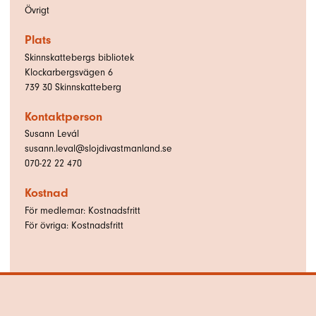
Övrigt
Plats
Skinnskattebergs bibliotek
Klockarbergsvägen 6
739 30
Skinnskatteberg
Kontaktperson
Susann Levál
susann.leval@slojdivastmanland.se
070-22 22 470
Kostnad
För medlemar: Kostnadsfritt
För övriga: Kostnadsfritt