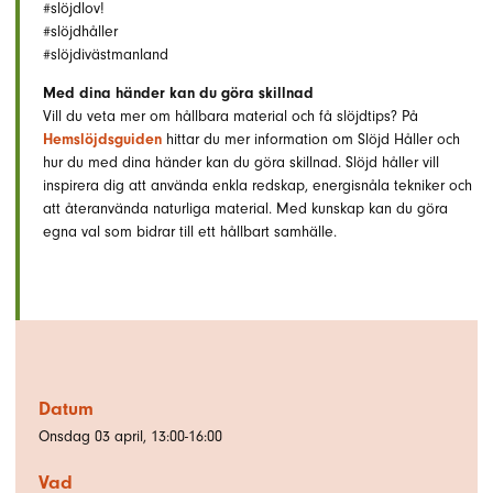
#slöjdlov!
#slöjdhåller
#slöjdivästmanland
Med dina händer kan du göra skillnad
Vill du veta mer om hållbara material och få slöjdtips? På
Hemslöjdsguiden
hittar du mer information om Slöjd Håller och
hur du med dina händer kan du göra skillnad. Slöjd håller vill
inspirera dig att använda enkla redskap, energisnåla tekniker och
att återanvända naturliga material. Med kunskap kan du göra
egna val som bidrar till ett hållbart samhälle.
Datum
Onsdag 03 april, 13:00-16:00
Vad