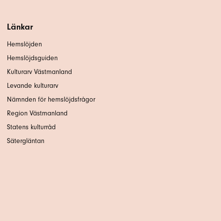
Länkar
Hemslöjden
Hemslöjdsguiden
Kulturarv Västmanland
Levande kulturarv
Nämnden för hemslöjdsfrågor
Region Västmanland
Statens kulturråd
Sätergläntan