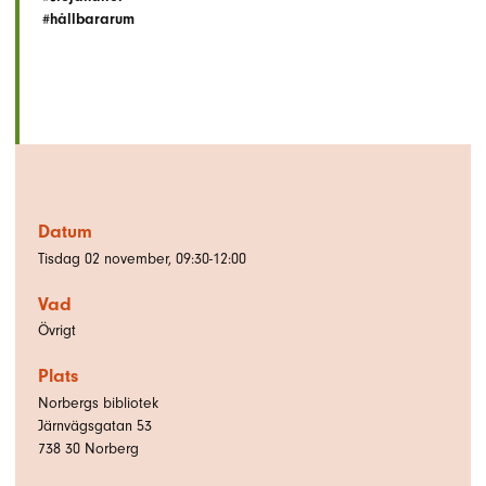
#hållbararum
Datum
Tisdag 02 november, 09:30-12:00
Vad
Övrigt
Plats
Norbergs bibliotek
Järnvägsgatan 53
738 30
Norberg