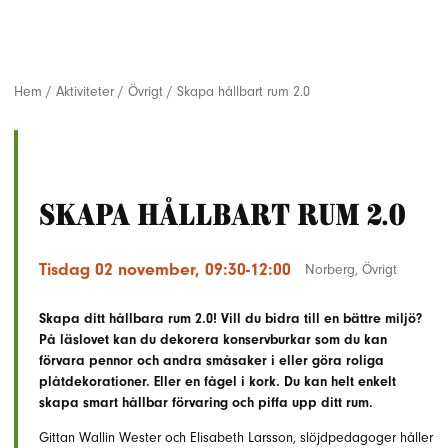
Hem
/
Aktiviteter
/
Övrigt
/
Skapa hållbart rum 2.0
Skapa hållbart rum 2.0
Tisdag 02 november, 09:30-12:00
Norberg
,
Övrigt
Skapa ditt hållbara rum 2.0! Vill du bidra till en bättre miljö?
På läslovet kan du dekorera konservburkar som du kan
förvara pennor och andra småsaker i eller göra roliga
plåtdekorationer
. Eller en fågel i kork. Du kan helt enkelt
skapa smart hållbar förvaring och piffa upp ditt rum.
Gittan Wallin Wester och Elisabeth Larsson, slöjdpedagoger håller