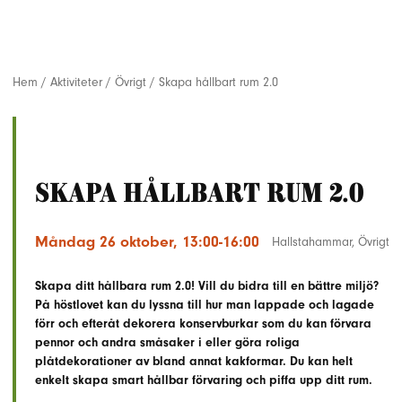
Hem
/
Aktiviteter
/
Övrigt
/
Skapa hållbart rum 2.0
Skapa hållbart rum 2.0
Måndag 26 oktober, 13:00-16:00
Hallstahammar
,
Övrigt
Skapa ditt hållbara rum 2.0! Vill du bidra till en bättre miljö?
På höstlovet kan du lyssna till hur man lappade och lagade
förr och efteråt dekorera konservburkar som du kan förvara
pennor och andra småsaker i eller göra roliga
plåtdekorationer av bland annat kakformar. Du kan helt
enkelt skapa smart hållbar förvaring och piffa upp ditt rum.