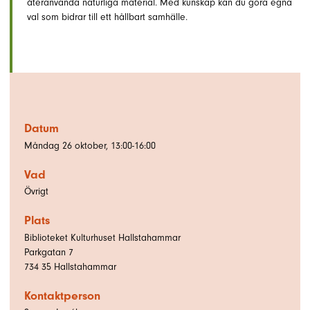
återanvända naturliga material. Med kunskap kan du göra egna
val som bidrar till ett hållbart samhälle.
Datum
Måndag 26 oktober, 13:00-16:00
Vad
Övrigt
Plats
Biblioteket Kulturhuset Hallstahammar
Parkgatan 7
734 35
Hallstahammar
Kontaktperson