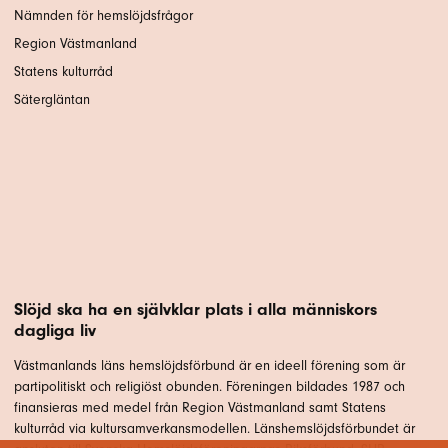
Nämnden för hemslöjdsfrågor
Region Västmanland
Statens kulturråd
Sätergläntan
Slöjd ska ha en självklar plats i alla människors
dagliga liv
Västmanlands läns hemslöjdsförbund är en ideell förening som är
partipolitiskt och religiöst obunden. Föreningen bildades 1987 och
finansieras med medel från Region Västmanland samt Statens
kulturråd via kultursamverkansmodellen. Länshemslöjdsförbundet är