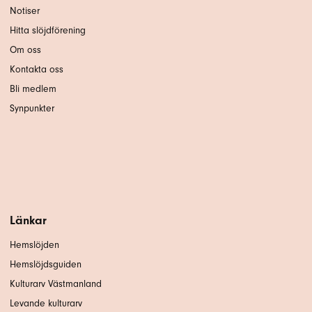
Notiser
Hitta slöjdförening
Om oss
Kontakta oss
Bli medlem
Synpunkter
Länkar
Hemslöjden
Hemslöjdsguiden
Kulturarv Västmanland
Levande kulturarv