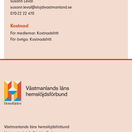
Susann Levál
susann.leval@slojdivastmanland.se
070-22 22 470
Kostnad
För medlemar: Kostnadsfritt
För övriga: Kostnadsfritt
Västmanlands läns hemslöjdsförbund