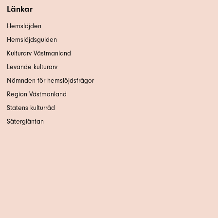
Länkar
Hemslöjden
Hemslöjdsguiden
Kulturarv Västmanland
Levande kulturarv
Nämnden för hemslöjdsfrågor
Region Västmanland
Statens kulturråd
Sätergläntan