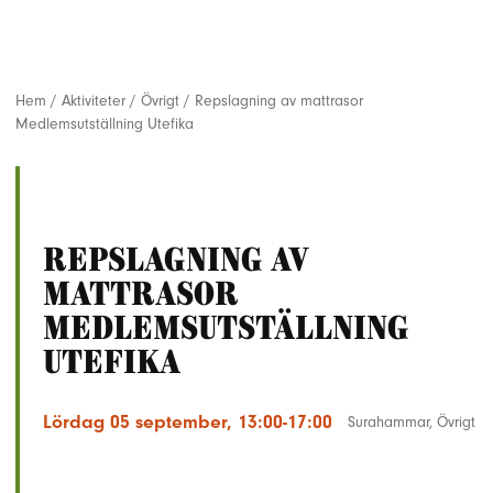
Hem
/
Aktiviteter
/
Övrigt
/
Repslagning av mattrasor
Medlemsutställning Utefika
Repslagning av
mattrasor
Medlemsutställning
Utefika
Lördag 05 september, 13:00-17:00
Surahammar
,
Övrigt