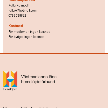
Raila Kolmodin
railak@hotmail.com
0736-738952
Kostnad
För medlemar: ingen kostnad
För övriga: ingen kostnad