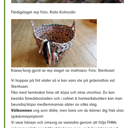
Färdigslaget rep Foto: Raila Kolmodin
Kasse/korg gjord av rep slaget av mattrasor. Foto: Stenhuset
Vi hoppas på fint väder så vi kan vara ute på gräsmattan vid
Stenhuset.
Fika med hembakat finns att köpa och intas utomhus. Du kan
besöka Smedsbostaden och i caféet & hantverksbutiken kan man
beundra/köpa medlemmarnas alster av olika slag.
Välkommen
ung som äldre, men bara om du känner dig frisk utan
sjukdomssymptom!
Vi visar hänsyn och omsorg av varandra genom att följa FHMs