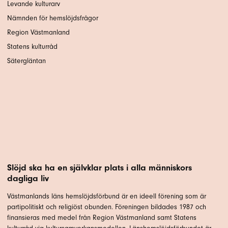
Levande kulturarv
Nämnden för hemslöjdsfrågor
Region Västmanland
Statens kulturråd
Sätergläntan
Slöjd ska ha en självklar plats i alla människors
dagliga liv
Västmanlands läns hemslöjdsförbund är en ideell förening som är
partipolitiskt och religiöst obunden. Föreningen bildades 1987 och
finansieras med medel från Region Västmanland samt Statens