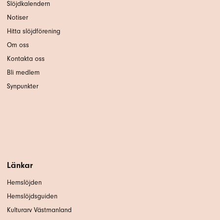
Slöjdkalendern
Notiser
Hitta slöjdförening
Om oss
Kontakta oss
Bli medlem
Synpunkter
Länkar
Hemslöjden
Hemslöjdsguiden
Kulturarv Västmanland