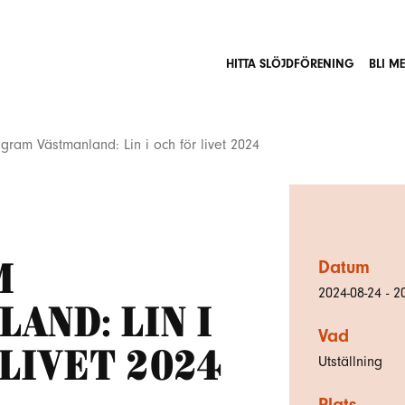
HITTA SLÖJDFÖRENING
BLI M
gram Västmanland: Lin i och för livet 2024
m
Datum
2024-08-24 - 2
and: Lin i
Vad
livet 2024
Utställning
Plats