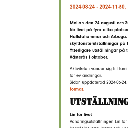
2024-08-24 - 2024-11-30,
Mellan den 24 augusti och 3
för livet på fyra olika plats
Hallstahammar och Arboga. 
skyltfönsterutställningar på
Ytterligare utställningar på 
Västerås i oktober.
Aktiviteten vänder sig till fami
för ev ändringar.
Sidan uppdaterad 2024-06-24
format.
UTSTÄLLNIN
Lin för livet
Vandringsutställningen Lin för