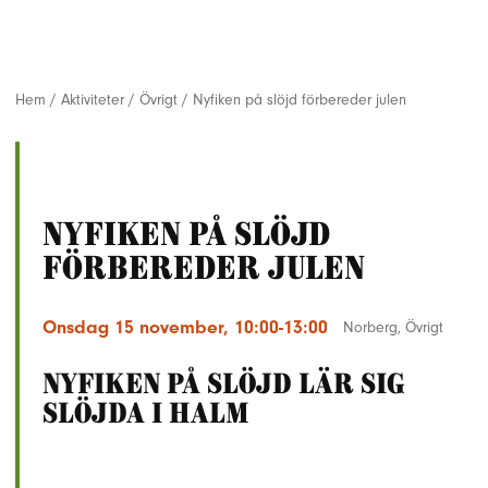
Hem
/
Aktiviteter
/
Övrigt
/
Nyfiken på slöjd förbereder julen
Nyfiken på slöjd
förbereder julen
Onsdag 15 november, 10:00-13:00
Norberg
,
Övrigt
Nyfiken på slöjd lär sig
slöjda i halm