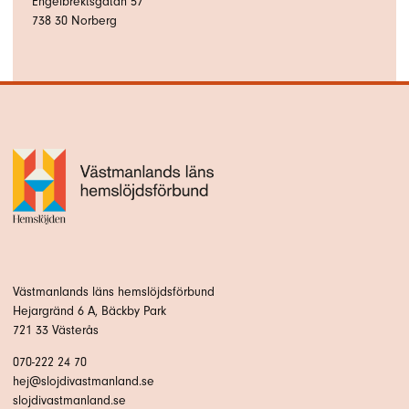
Engelbrektsgatan 57
738 30
Norberg
Västmanlands läns hemslöjdsförbund
Hejargränd 6 A, Bäckby Park
721 33 Västerås
070-222 24 70
hej@slojdivastmanland.se
slojdivastmanland.se