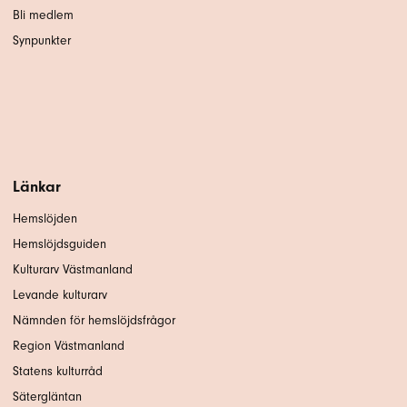
Bli medlem
Synpunkter
Länkar
Hemslöjden
Hemslöjdsguiden
Kulturarv Västmanland
Levande kulturarv
Nämnden för hemslöjdsfrågor
Region Västmanland
Statens kulturråd
Sätergläntan