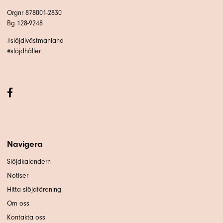
Orgnr 878001-2830
Bg 128-9248
#slöjdivästmanland
#slöjdhåller
Navigera
Slöjdkalendern
Notiser
Hitta slöjdförening
Om oss
Kontakta oss