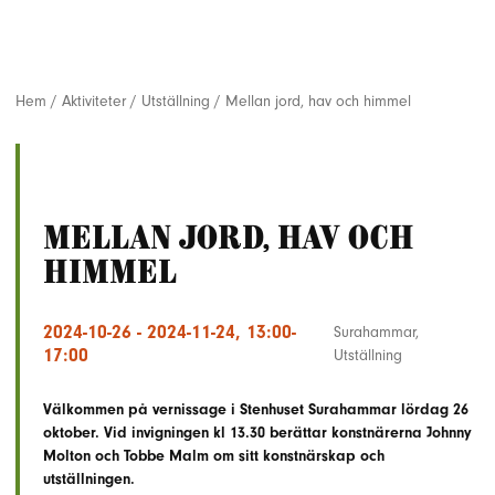
Hem
/
Aktiviteter
/
Utställning
/
Mellan jord, hav och himmel
Mellan jord, hav och
himmel
2024-10-26 - 2024-11-24, 13:00-
Surahammar
,
17:00
Utställning
Välkommen på vernissage i Stenhuset Surahammar lördag 26
oktober. Vid invigningen kl 13.30 berättar konstnärerna Johnny
Molton och Tobbe Malm om sitt konstnärskap och
utställningen.