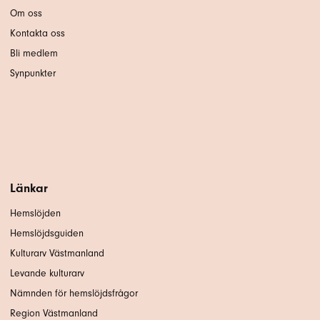
Om oss
Kontakta oss
Bli medlem
Synpunkter
Länkar
Hemslöjden
Hemslöjdsguiden
Kulturarv Västmanland
Levande kulturarv
Nämnden för hemslöjdsfrågor
Region Västmanland