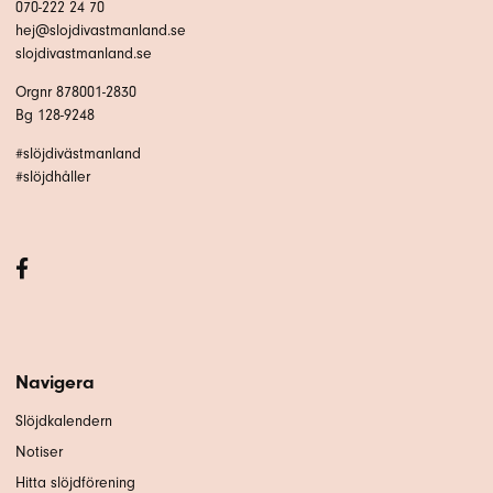
070-222 24 70
hej@slojdivastmanland.se
slojdivastmanland.se
Orgnr 878001-2830
Bg 128-9248
#slöjdivästmanland
#slöjdhåller
Navigera
Slöjdkalendern
Notiser
Hitta slöjdförening