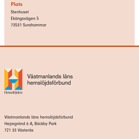
Plats
Stenhuset
Ekängsvägen 5
73531
Surahammar
Västmanlands läns hemslöjdsförbund
Hejargränd 6 A, Bäckby Park
721 33 Västerås