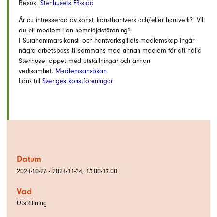
Besök
Stenhusets FB-sida
Är du intresserad av konst, konsthantverk och/eller hantverk? Vill
du bli medlem i en hemslöjdsförening?
I Surahammars konst- och hantverksgillets medlemskap ingår
några arbetspass tillsammans med annan medlem för att hålla
Stenhuset öppet med utställningar och annan
verksamhet.
Medlemsansökan
Länk till
Sveriges konstföreningar
Datum
2024-10-26 - 2024-11-24, 13:00-17:00
Vad
Utställning