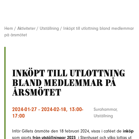
Hem
/
Aktiviteter
/
Utställning
/
Inköpt till utlottning bland medlemmar
på årsmötet
Inköpt till utlottning
bland medlemmar på
årsmötet
2024-01-27 - 2024-02-18, 13:00-
Surahammar
,
17:00
Utställning
Inför Gillets årsmöte den 18 februari 2024, visas i caféet de
inköp
som gjorts
från utställningar 2023
i Stenhuset och vilka lottas ut