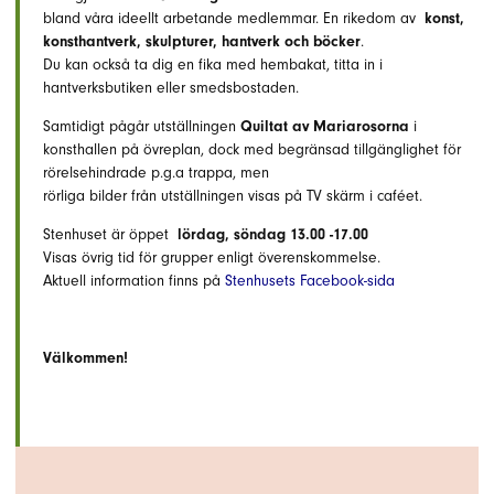
bland våra ideellt arbetande medlemmar. En rikedom av
konst,
konsthantverk, skulpturer, hantverk och böcker
.
Du kan också ta dig en fika med hembakat, titta in i
hantverksbutiken eller smedsbostaden.
Samtidigt pågår utställningen
Quiltat av Mariarosorna
i
konsthallen på övreplan, dock med begränsad tillgänglighet för
rörelsehindrade p.g.a trappa, men
rörliga bilder från utställningen visas på TV skärm i caféet.
Stenhuset är öppet
lördag, söndag 13.00 -17.00
Visas övrig tid för grupper enligt överenskommelse.
Aktuell information finns på
Stenhusets Facebook-sida
Välkommen!