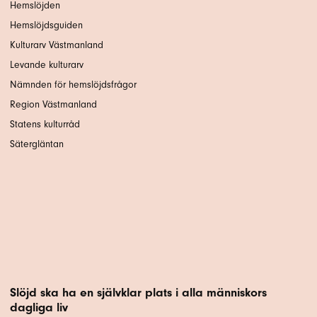
Hemslöjden
Hemslöjdsguiden
Kulturarv Västmanland
Levande kulturarv
Nämnden för hemslöjdsfrågor
Region Västmanland
Statens kulturråd
Sätergläntan
Slöjd ska ha en självklar plats i alla människors
dagliga liv