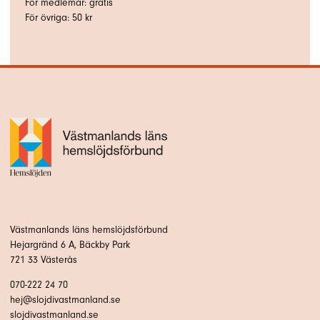
För medlemar: gratis
För övriga: 50 kr
Västmanlands läns hemslöjdsförbund
Hejargränd 6 A, Bäckby Park
721 33 Västerås
070-222 24 70
hej@slojdivastmanland.se
slojdivastmanland.se