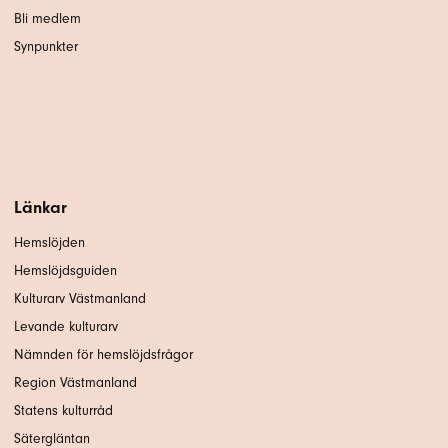
Bli medlem
Synpunkter
Länkar
Hemslöjden
Hemslöjdsguiden
Kulturarv Västmanland
Levande kulturarv
Nämnden för hemslöjdsfrågor
Region Västmanland
Statens kulturråd
Sätergläntan