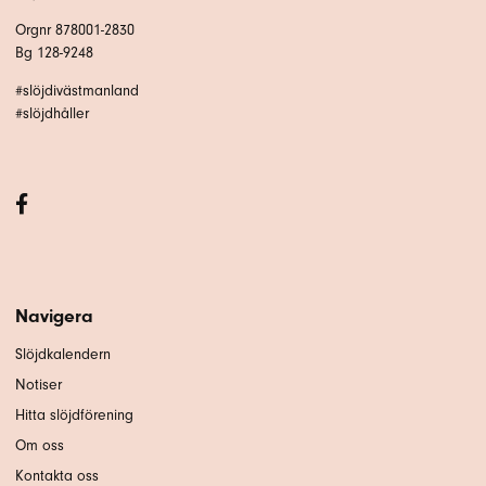
Orgnr 878001-2830
Bg 128-9248
#slöjdivästmanland
#slöjdhåller
Navigera
Slöjdkalendern
Notiser
Hitta slöjdförening
Om oss
Kontakta oss