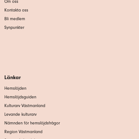
Om oss
Kontakta oss
Bli medlem
Synpunkter
Länkar
Hemslöjden
Hemslöjdsguiden
Kulturarv Västmanland
Levande kulturarv
Nämnden för hemslöjdsfrågor
Region Västmanland