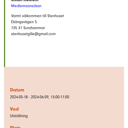
Medlemsansökan
Varmt välkommen till Stenhuset
Ekängsvägen 5
735 31 Surahammar
stenhusetgille@gmail.com
Datum
2024-05-18 - 2024-06-09, 13:00-17:00
Vad
Utställning
Plats