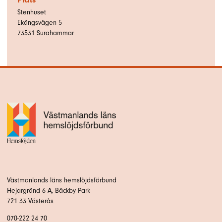
Stenhuset
Ekängsvägen 5
73531
Surahammar
Västmanlands läns hemslöjdsförbund
Hejargränd 6 A, Bäckby Park
721 33 Västerås
070-222 24 70