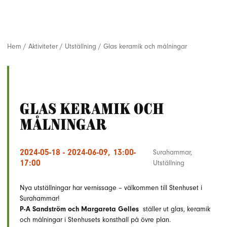
Hem
/
Aktiviteter
/
Utställning
/
Glas keramik och målningar
Glas keramik och
målningar
2024-05-18 - 2024-06-09, 13:00-
Surahammar
,
17:00
Utställning
Nya utställningar har vernissage – välkommen till Stenhuset i
Surahammar!
P-A Sandström och Margareta Gelles
ställer ut glas, keramik
och målningar i Stenhusets konsthall på övre plan.