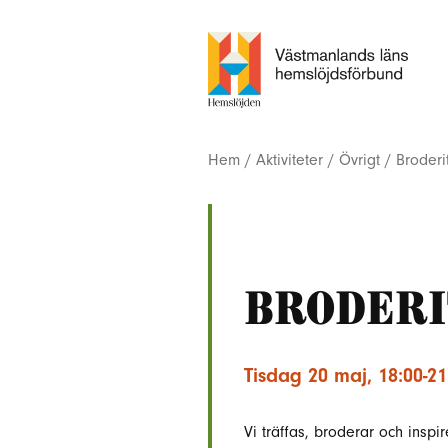
Hem
/
Aktiviteter
/
Övrigt
/
Broderit
Broderi
Tisdag 20 maj, 18:00-21
Vi träffas, broderar och insp