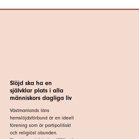
Slöjd ska ha en
självklar plats i alla
människors dagliga liv
Västmanlands läns
hemslöjdsförbund är en ideell
förening som är partipolitiskt
och religiöst obunden.