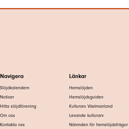
Navigera
Länkar
Slöjdkalendern
Hemslöjden
Notiser
Hemslöjdsguiden
Hitta slöjdförening
Kulturarv Västmanland
Om oss
Levande kulturarv
Kontakta oss
Nämnden för hemslöjdsfrågor