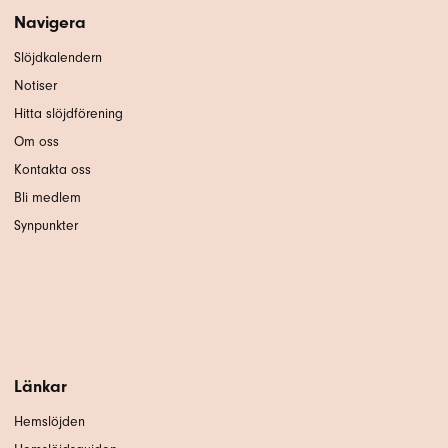
Navigera
Slöjdkalendern
Notiser
Hitta slöjdförening
Om oss
Kontakta oss
Bli medlem
Synpunkter
Länkar
Hemslöjden