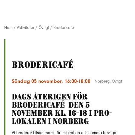
Hem
/
Aktiviteter
/
Övrigt
/
Brodericafé
Brodericafé
Söndag 05 november, 16:00-18:00
Norberg
,
Övrigt
Dags återigen för
BRODERICAFÉ den 5
november kl. 16-18 i PRO-
lokalen i Norberg
Vi broderar tillsammans för inspiration och samma trevliga