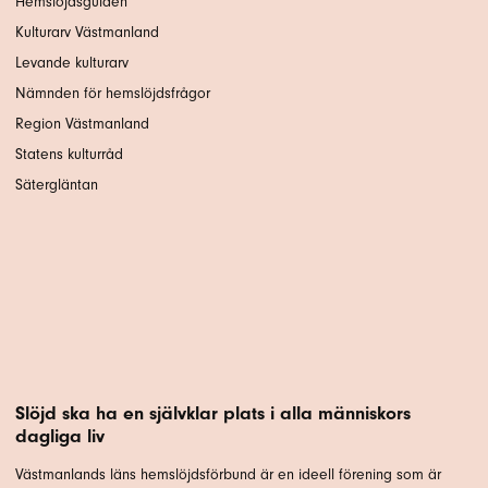
Hemslöjdsguiden
Kulturarv Västmanland
Levande kulturarv
Nämnden för hemslöjdsfrågor
Region Västmanland
Statens kulturråd
Sätergläntan
Slöjd ska ha en självklar plats i alla människors
dagliga liv
Västmanlands läns hemslöjdsförbund är en ideell förening som är