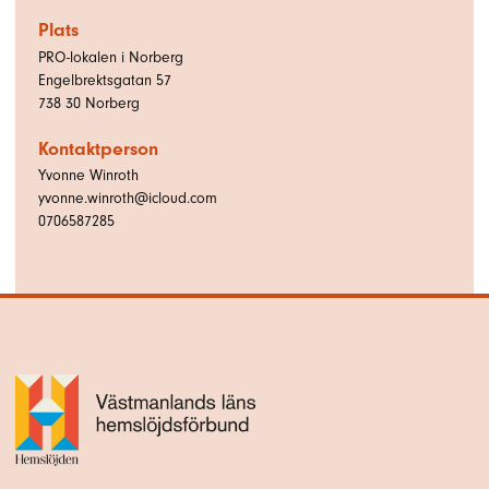
Plats
PRO-lokalen i Norberg
Engelbrektsgatan 57
738 30
Norberg
Kontaktperson
Yvonne Winroth
yvonne.winroth@icloud.com
0706587285