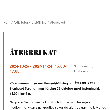
Hem
/
Aktiviteter
/
Utställning
/
Återbrukat
Återbrukat
2024-10-26 - 2024-11-24, 13:00-
Surahammar
,
17:00
Utställning
Välkommen att se medlemsutställning om ÅTERBRUKAT i
Stenhuset Surahammar lördag 26 oktober med invigning kl.
14.00 i kaféet.
Några av Surahammars konst och hantverksgilles egna
medlemmar visar sina kreativa saker de gjort av gammalt. Maries