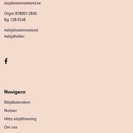
slojdivastmanland.se
Orgnr 878001-2830
Bg 128-9248
#slöjdivästmanland
#slöjdhåller
Navigera
Slöjdkalendern
Notiser
Hitta slöjdförening
Om oss