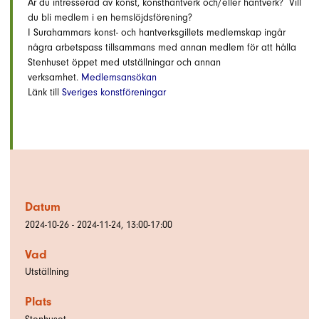
Är du intresserad av konst, konsthantverk och/eller hantverk? Vill
du bli medlem i en hemslöjdsförening?
I Surahammars konst- och hantverksgillets medlemskap ingår
några arbetspass tillsammans med annan medlem för att hålla
Stenhuset öppet med utställningar och annan
verksamhet.
Medlemsansökan
Länk till
Sveriges konstföreningar
Datum
2024-10-26 - 2024-11-24, 13:00-17:00
Vad
Utställning
Plats