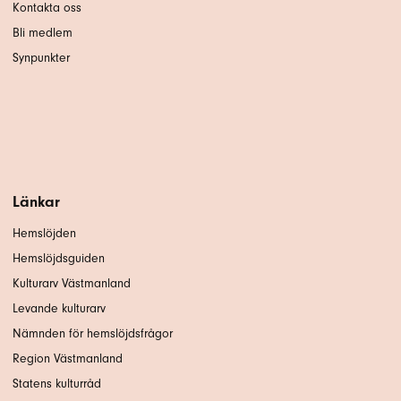
Kontakta oss
Bli medlem
Synpunkter
Länkar
Hemslöjden
Hemslöjdsguiden
Kulturarv Västmanland
Levande kulturarv
Nämnden för hemslöjdsfrågor
Region Västmanland
Statens kulturråd