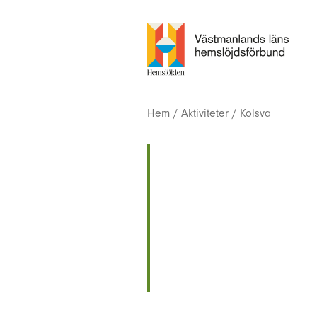
Hem
/
Aktiviteter
/
Kolsva