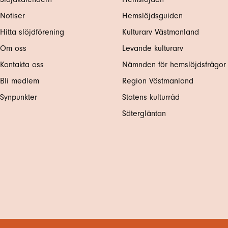
Notiser
Hemslöjdsguiden
Hitta slöjdförening
Kulturarv Västmanland
Om oss
Levande kulturarv
Kontakta oss
Nämnden för hemslöjdsfrågor
Bli medlem
Region Västmanland
Synpunkter
Statens kulturråd
Sätergläntan