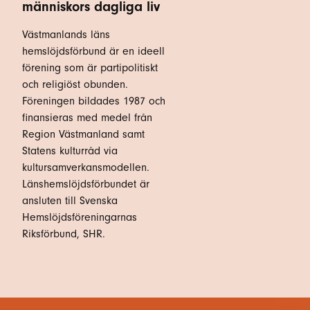
människors dagliga liv
Västmanlands läns
hemslöjdsförbund är en ideell
förening som är partipolitiskt
och religiöst obunden.
Föreningen bildades 1987 och
finansieras med medel från
Region Västmanland samt
Statens kulturråd via
kultursamverkansmodellen.
Länshemslöjdsförbundet är
ansluten till Svenska
Hemslöjdsföreningarnas
Riksförbund, SHR.