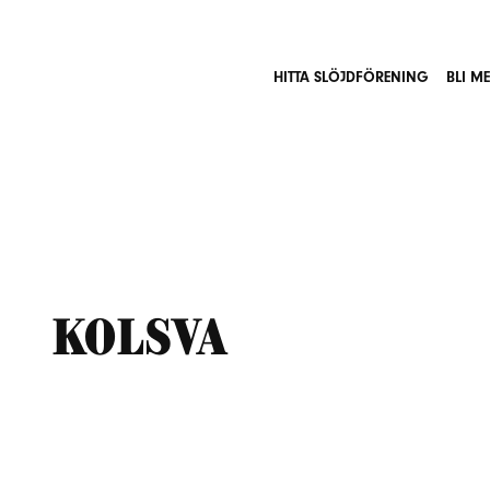
HITTA SLÖJDFÖRENING
BLI M
Kolsva