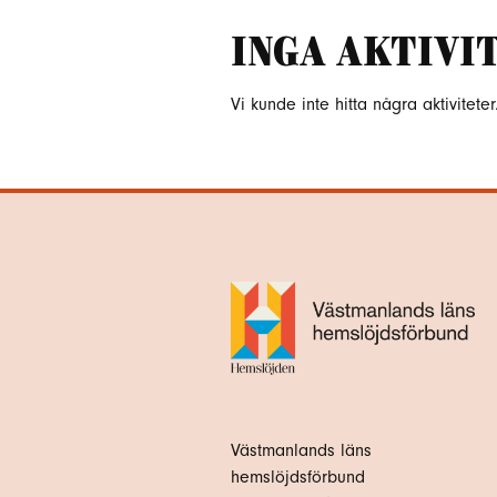
Inga aktivi
Vi kunde inte hitta några aktiviteter.
Västmanlands läns
hemslöjdsförbund