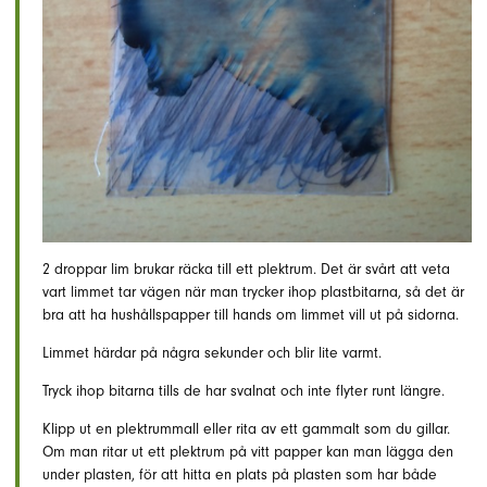
2 droppar lim brukar räcka till ett plektrum. Det är svårt att veta
vart limmet tar vägen när man trycker ihop plastbitarna, så det är
bra att ha hushållspapper till hands om limmet vill ut på sidorna.
Limmet härdar på några sekunder och blir lite varmt.
Tryck ihop bitarna tills de har svalnat och inte flyter runt längre.
Klipp ut en plektrummall eller rita av ett gammalt som du gillar.
Om man ritar ut ett plektrum på vitt papper kan man lägga den
under plasten, för att hitta en plats på plasten som har både