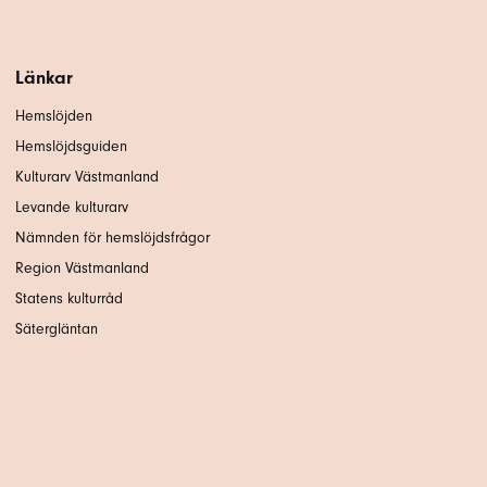
Länkar
Hemslöjden
Hemslöjdsguiden
Kulturarv Västmanland
Levande kulturarv
Nämnden för hemslöjdsfrågor
Region Västmanland
Statens kulturråd
Sätergläntan