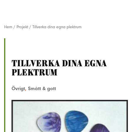
Hem
/
Projekt
/
Tillverka dina egna plektrum
Tillverka dina egna
plektrum
Övrigt
,
Smått & gott