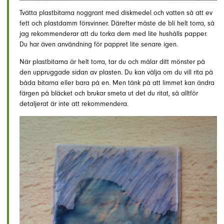
Tvätta plastbitarna noggrant med diskmedel och vatten så att ev
fett och plastdamm försvinner. Därefter måste de bli helt torra, så
jag rekommenderar att du torka dem med lite hushålls papper.
Du har även användning för pappret lite senare igen.
När plastbitarna är helt torra, tar du och målar ditt mönster på
den uppruggade sidan av plasten. Du kan välja om du vill rita på
båda bitarna eller bara på en. Men tänk på att limmet kan ändra
färgen på bläcket och brukar smeta ut det du ritat, så alltför
detaljerat är inte att rekommendera.