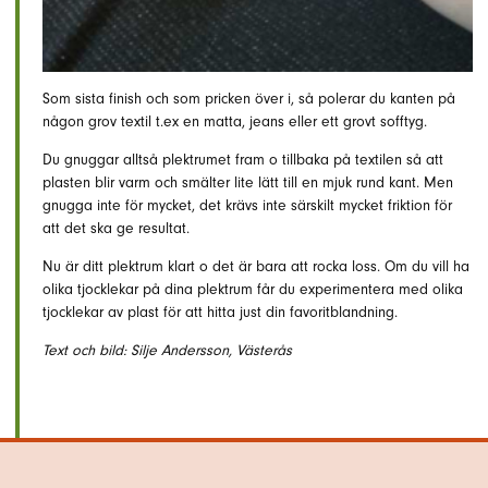
Som sista finish och som pricken över i, så polerar du kanten på
någon grov textil t.ex en matta, jeans eller ett grovt sofftyg.
Du gnuggar alltså plektrumet fram o tillbaka på textilen så att
plasten blir varm och smälter lite lätt till en mjuk rund kant. Men
gnugga inte för mycket, det krävs inte särskilt mycket friktion för
att det ska ge resultat.
Nu är ditt plektrum klart o det är bara att rocka loss. Om du vill ha
olika tjocklekar på dina plektrum får du experimentera med olika
tjocklekar av plast för att hitta just din favoritblandning.
Text och bild: Silje Andersson, Västerås