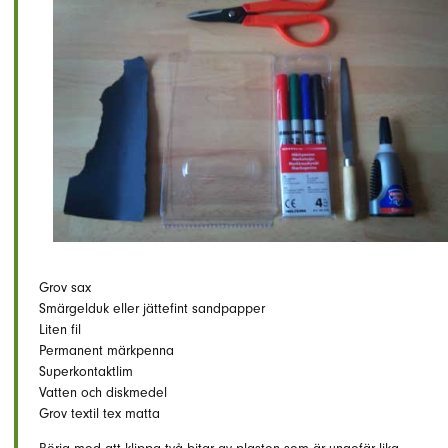
Grov sax
Smärgelduk eller jättefint sandpapper
Liten fil
Permanent märkpenna
Superkontaktlim
Vatten och diskmedel
Grov textil tex matta