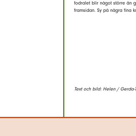
fodralet blir något större än 
framsidan. Sy på några fina 
Text och bild: Helen / Gerda-