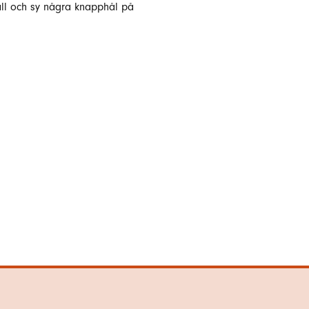
fåll och sy några knapphål på