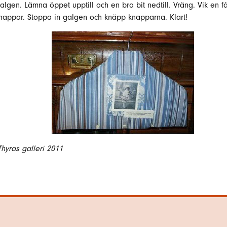
galgen. Lämna öppet upptill och en bra bit nedtill. Vräng. Vik en 
knappar. Stoppa in galgen och knäpp knapparna. Klart!
Thyras galleri 2011