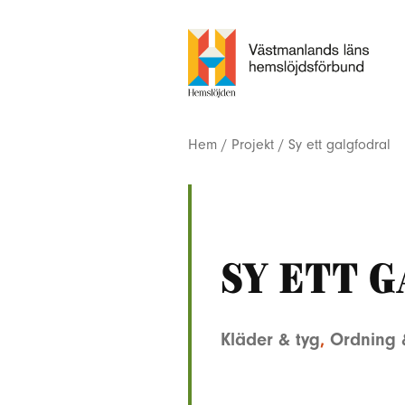
Hem
/
Projekt
/
Sy ett galgfodral
Sy ett 
Kläder & tyg
,
Ordning 