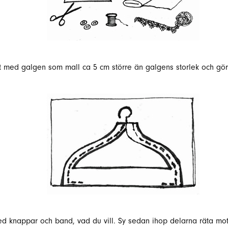
ut med galgen som mall ca 5 cm större än galgens storlek och gör
d knappar och band, vad du vill. Sy sedan ihop delarna räta m