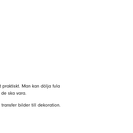
 praktiskt. Man kan dölja fula
 de ska vara.
ransfer bilder till dekoration.