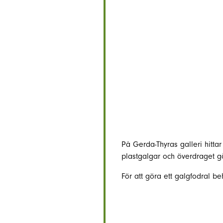
På Gerda-Thyras galleri hittar
plastgalgar och överdraget g
För att göra ett galgfodral be