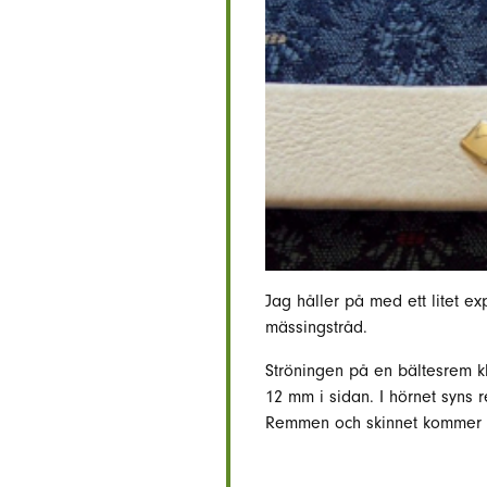
Jag håller på med ett litet 
mässingstråd.
Ströningen på en bältesrem k
12 mm i sidan. I hörnet syns
Remmen och skinnet kommer f