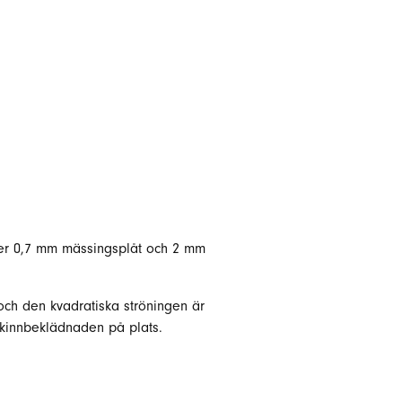
nder 0,7 mm mässingsplåt och 2 mm
ch den kvadratiska ströningen är
skinnbeklädnaden på plats.