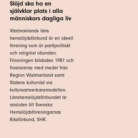
Slöjd ska ha en
självklar plats i alla
människors dagliga liv
Västmanlands läns
hemslöjdsförbund är en ideell
förening som är partipolitiskt
och religiöst obunden.
Föreningen bildades 1987 och
finansieras med medel från
Region Västmanland samt
Statens kulturråd via
kultursamverkansmodellen.
Länshemslöjdsförbundet är
ansluten till Svenska
Hemslöjdsföreningarnas
Riksförbund, SHR.