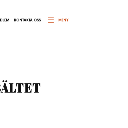
EDLEM
KONTAKTA OSS
MENY
bältet