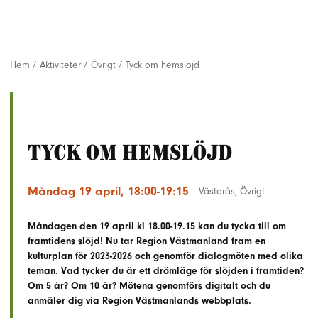
Hem
/
Aktiviteter
/
Övrigt
/
Tyck om hemslöjd
Tyck om hemslöjd
Måndag 19 april, 18:00-19:15
Västerås
,
Övrigt
Måndagen den 19 april kl 18.00-19.15 kan du tycka till om
framtidens slöjd! Nu tar Region Västmanland fram en
kulturplan för 2023-2026 och genomför dialogmöten med olika
teman. Vad tycker du är ett drömläge för slöjden i framtiden?
Om 5 år? Om 10 år? Mötena genomförs digitalt och du
anmäler dig via Region Västmanlands webbplats.