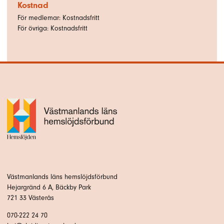
Kostnad
För medlemar: Kostnadsfritt
För övriga: Kostnadsfritt
Västmanlands läns hemslöjdsförbund
Hejargränd 6 A, Bäckby Park
721 33 Västerås
070-222 24 70