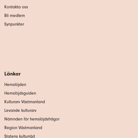
Kontakta oss
Bli medlem
Synpunkter
Länkar
Hemslöjden
Hemslöjdsguiden
Kulturarv Västmanland
Levande kulturarv
Nämnden för hemslöjdsfrågor
Region Västmanland
Statens kulturråd