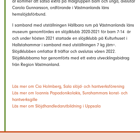
år kommer att satsa extra på målgruppen barn och unga, avslutar
Carola Gunnarsson, ordförande i Västmanlands läns
hemslöjdsförbund.
I samband med utställningen Hållbara rum på Västmanlands läns
museum genomfördes en slöjdklubb 2020-2021 för barn 7-14 år
och under hösten 2021 startade en slöjdklubb på Kulturhuset i
Hallstahammar i samband med utställningen 7 kg järn+.
Slöjdklubben omfattar 8 träffar och avslutas våren 2022.
Slöjdklubbarna har genomförts med ett extra utvecklingsbidrag
från Region Västmanland.
Läs mer om Cia Holmberg, Sala slöjd- och hantverksförening
Läs mer om Ioannis Papadonikolakis, Surahammars konst- och
hantverksgille
Läs mer om Slöjdhandledarutbildning i Uppsala