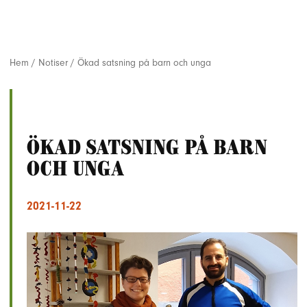
Hem
/
Notiser
/
Ökad satsning på barn och unga
Ökad satsning på barn
och unga
2021-11-22