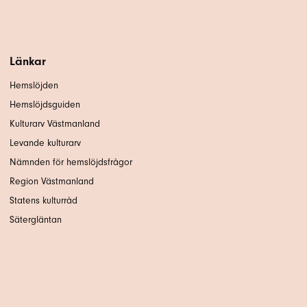
Länkar
Hemslöjden
Hemslöjdsguiden
Kulturarv Västmanland
Levande kulturarv
Nämnden för hemslöjdsfrågor
Region Västmanland
Statens kulturråd
Sätergläntan